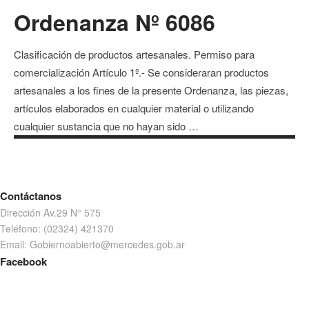
Ordenanza Nº 6086
Clasificación de productos artesanales. Permiso para
comercialización Artículo 1º.- Se consideraran productos
artesanales a los fines de la presente Ordenanza, las piezas,
artículos elaborados en cualquier material o utilizando
cualquier sustancia que no hayan sido …
Contáctanos
Dirección Av.29 N° 575
Teléfono: (02324) 421370
Email: Gobiernoabierto@mercedes.gob.ar
Facebook