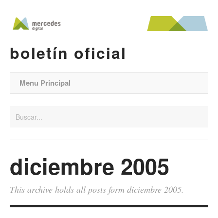
boletín oficial
Menu Principal
diciembre 2005
This archive holds all posts form diciembre 2005.