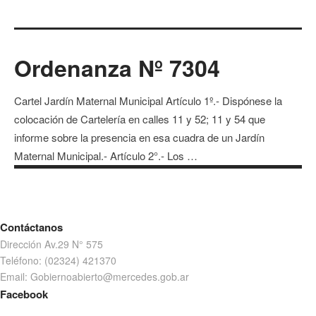
Ordenanza Nº 7304
Cartel Jardín Maternal Municipal Artículo 1º.- Dispónese la
colocación de Cartelería en calles 11 y 52; 11 y 54 que
informe sobre la presencia en esa cuadra de un Jardín
Maternal Municipal.- Artículo 2°.- Los …
Contáctanos
Dirección Av.29 N° 575
Teléfono: (02324) 421370
Email: Gobiernoabierto@mercedes.gob.ar
Facebook