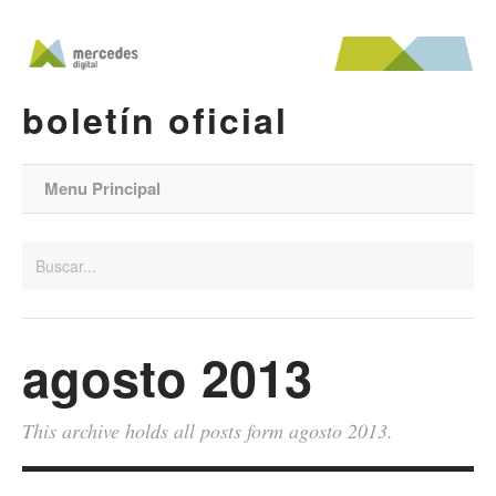
boletín oficial
Menu Principal
agosto 2013
This archive holds all posts form agosto 2013.