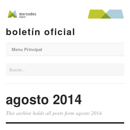
boletín oficial
Menu Principal
agosto 2014
This archive holds all posts form agosto 2014.