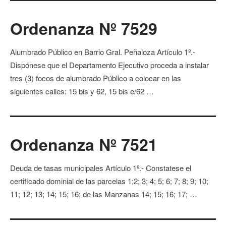
Ordenanza Nº 7529
Alumbrado Público en Barrio Gral. Peñaloza Artículo 1º.-
Dispónese que el Departamento Ejecutivo proceda a instalar
tres (3) focos de alumbrado Público a colocar en las
siguientes calles: 15 bis y 62, 15 bis e/62 …
Ordenanza Nº 7521
Deuda de tasas municipales Artículo 1º.- Constatese el
certificado dominial de las parcelas 1;2; 3; 4; 5; 6; 7; 8; 9; 10;
11; 12; 13; 14; 15; 16; de las Manzanas 14; 15; 16; 17; …