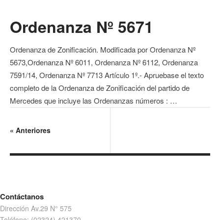
Ordenanza Nº 5671
Ordenanza de Zonificación. Modificada por Ordenanza Nº
5673,Ordenanza Nº 6011, Ordenanza Nº 6112, Ordenanza
7591/14, Ordenanza Nº 7713 Artículo 1º.- Apruebase el texto
completo de la Ordenanza de Zonificación del partido de
Mercedes que incluye las Ordenanzas números : …
«
Anteriores
Contáctanos
Dirección Av.29 N° 575
Teléfono: (02324) 421370