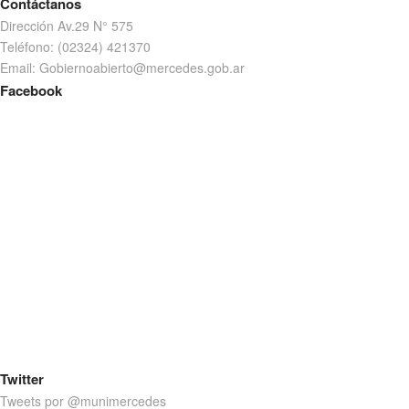
Contáctanos
Dirección Av.29 N° 575
Teléfono: (02324) 421370
Email: Gobiernoabierto@mercedes.gob.ar
Facebook
Twitter
Tweets por @munimercedes