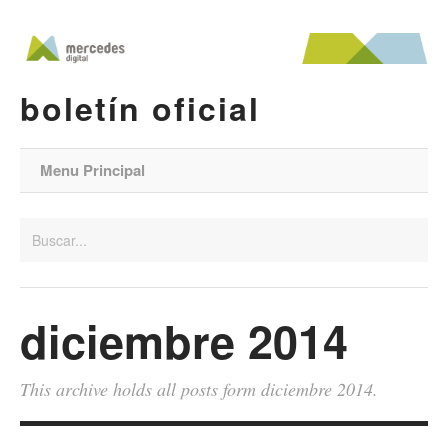
boletín oficial
Menu Principal
diciembre 2014
This archive holds all posts form diciembre 2014.