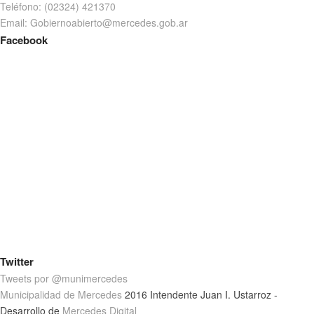
Teléfono: (02324) 421370
Email: Gobiernoabierto@mercedes.gob.ar
Facebook
Twitter
Tweets por @munimercedes
Municipalidad de Mercedes
2016 Intendente Juan I. Ustarroz -
Desarrollo de
Mercedes Digital