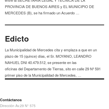
entre la SECRETARÍA LEGAL Y TÉCNICA DE LA
PROVINCIA DE BUENOS AIRES y EL MUNICIPIO DE
MERCEDES (B), se ha firmado un Acuerdo …
Edicto
La Municipalidad de Mercedes cita y emplaza a que en un
plazo de 15 (quince) días, el Sr. MOYANO, LEANDRO
NAHUEL DNI 40.479.512, se presente en las
oficinas del Departamento de Tierras, sito en calle 29 Nº 591
primer piso de la Municipalidad de Mercedes, …
Contáctanos
Dirección Av.29 N° 575