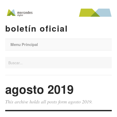
boletín oficial
Menu Principal
agosto 2019
This archive holds all posts form agosto 2019.