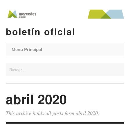
boletín oficial
Menu Principal
abril 2020
This archive holds all posts form abril 2020.