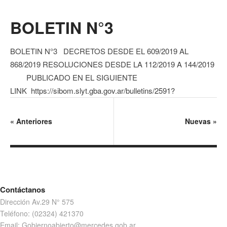
BOLETIN N°3
BOLETIN N°3 DECRETOS DESDE EL 609/2019 AL
868/2019 RESOLUCIONES DESDE LA 112/2019 A 144/2019
PUBLICADO EN EL SIGUIENTE
LINK https://sibom.slyt.gba.gov.ar/bulletins/2591?
«
Anteriores
Nuevas
»
Contáctanos
Dirección Av.29 N° 575
Teléfono: (02324) 421370
Email: Gobiernoabierto@mercedes.gob.ar