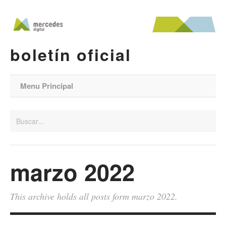
boletín oficial
Menu Principal
marzo 2022
This archive holds all posts form marzo 2022.