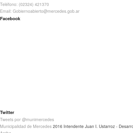
Teléfono: (02324) 421370
Email: Gobiernoabierto@mercedes.gob.ar
Facebook
Twitter
Tweets por @munimercedes
Municipalidad de Mercedes
2016 Intendente Juan I. Ustarroz - Desarr