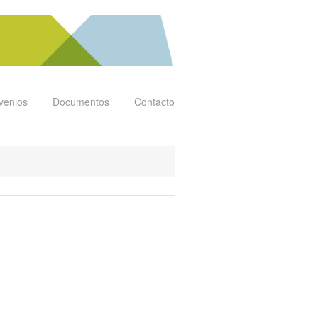
venios
Documentos
Contacto