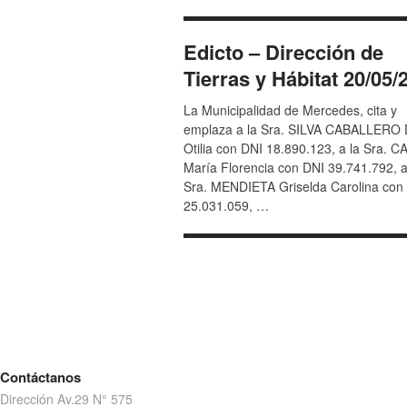
Edicto – Dirección de
Tierras y Hábitat 20/05/
La Municipalidad de Mercedes, cita y
emplaza a la Sra. SILVA CABALLERO 
Otilia con DNI 18.890.123, a la Sra. 
María Florencia con DNI 39.741.792, a
Sra. MENDIETA Griselda Carolina con
25.031.059, …
Contáctanos
Dirección Av.29 N° 575