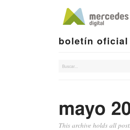
boletín oficial
mayo 2
This archive holds all po