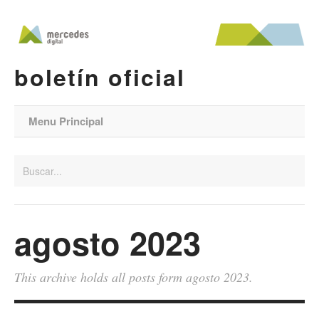
boletín oficial
Menu Principal
agosto 2023
This archive holds all posts form agosto 2023.