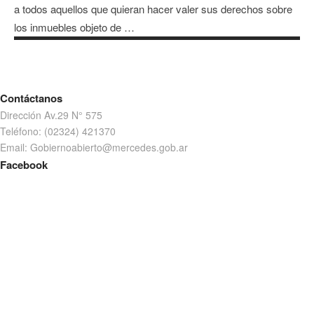
a todos aquellos que quieran hacer valer sus derechos sobre
los inmuebles objeto de …
Contáctanos
Dirección Av.29 N° 575
Teléfono: (02324) 421370
Email: Gobiernoabierto@mercedes.gob.ar
Facebook