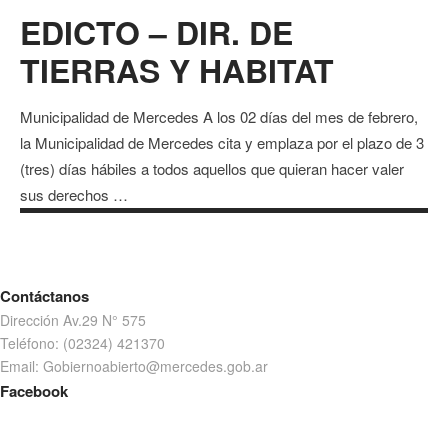
EDICTO – DIR. DE
TIERRAS Y HABITAT
Municipalidad de Mercedes A los 02 días del mes de febrero,
la Municipalidad de Mercedes cita y emplaza por el plazo de 3
(tres) días hábiles a todos aquellos que quieran hacer valer
sus derechos …
Contáctanos
Dirección Av.29 N° 575
Teléfono: (02324) 421370
Email: Gobiernoabierto@mercedes.gob.ar
Facebook