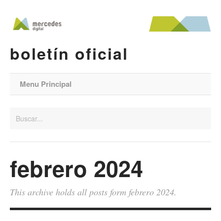
boletín oficial
Menu Principal
febrero 2024
This archive holds all posts form febrero 2024.