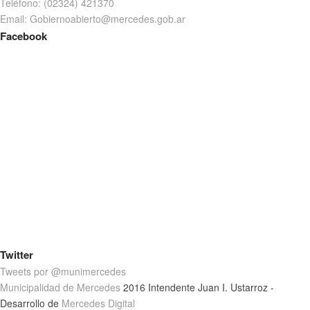
Teléfono: (02324) 421370
Email: Gobiernoabierto@mercedes.gob.ar
Facebook
Twitter
Tweets por @munimercedes
Municipalidad de Mercedes
2016 Intendente Juan I. Ustarroz -
Desarrollo de
Mercedes Digital