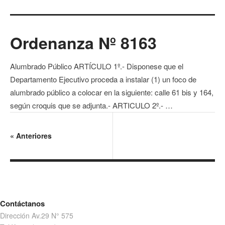
Ordenanza Nº 8163
Alumbrado Público ARTÍCULO 1º.- Disponese que el
Departamento Ejecutivo proceda a instalar (1) un foco de
alumbrado público a colocar en la siguiente: calle 61 bis y 164,
según croquis que se adjunta.- ARTICULO 2º.- …
«
Anteriores
Contáctanos
Dirección Av.29 N° 575