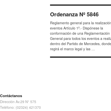
Ordenanza Nº 5846
Reglamento general para la realizació
eventos Artículo 1º.- Dispónese la
conformación de una Reglamentación
General para todos los eventos a reali
dentro del Partido de Mercedes, dond
regirá el marco legal y las …
Contáctanos
Dirección Av.29 N° 575
Teléfono: (02324) 421370