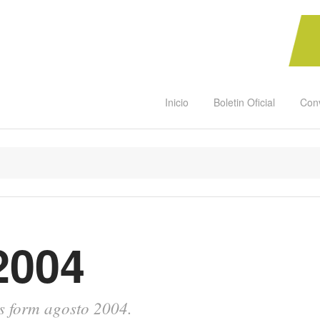
Inicio
Boletin Oficial
Con
2004
ts form agosto 2004.