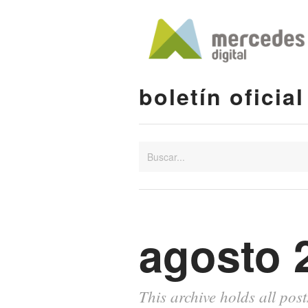
boletín oficial
agosto 
This archive holds all pos