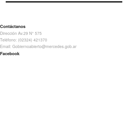
Contáctanos
Dirección Av.29 N° 575
Teléfono: (02324) 421370
Email: Gobiernoabierto@mercedes.gob.ar
Facebook