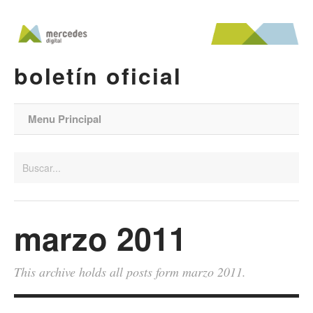
boletín oficial
Menu Principal
marzo 2011
This archive holds all posts form marzo 2011.