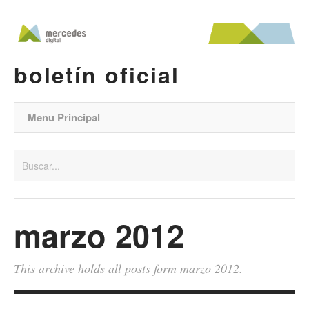
boletín oficial
Menu Principal
marzo 2012
This archive holds all posts form marzo 2012.