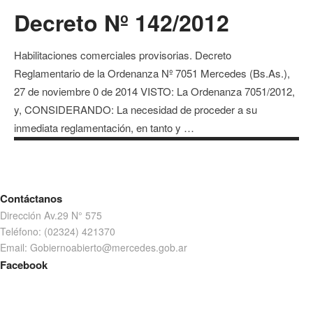
Decreto Nº 142/2012
Habilitaciones comerciales provisorias. Decreto
Reglamentario de la Ordenanza Nº 7051 Mercedes (Bs.As.),
27 de noviembre 0 de 2014 VISTO: La Ordenanza 7051/2012,
y, CONSIDERANDO: La necesidad de proceder a su
inmediata reglamentación, en tanto y …
Contáctanos
Dirección Av.29 N° 575
Teléfono: (02324) 421370
Email: Gobiernoabierto@mercedes.gob.ar
Facebook