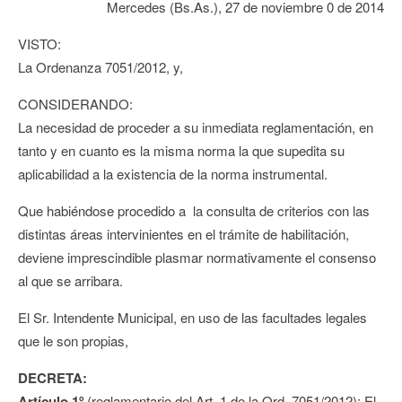
Mercedes (Bs.As.), 27 de noviembre 0 de 2014
VISTO:
La Ordenanza 7051/2012, y,
CONSIDERANDO:
La necesidad de proceder a su inmediata reglamentación, en
tanto y en cuanto es la misma norma la que supedita su
aplicabilidad a la existencia de la norma instrumental.
Que habiéndose procedido a la consulta de criterios con las
distintas áreas intervinientes en el trámite de habilitación,
deviene imprescindible plasmar normativamente el consenso
al que se arribara.
El Sr. Intendente Municipal, en uso de las facultades legales
que le son propias,
DECRETA:
Artículo 1º
(reglamentario del Art. 1 de la Ord. 7051/2012): El