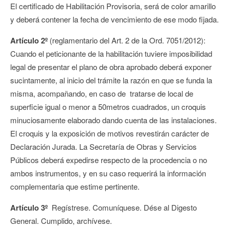
El certificado de Habilitación Provisoria, será de color amarillo
y deberá contener la fecha de vencimiento de ese modo fijada.
Artículo 2º
(reglamentario del Art. 2 de la Ord. 7051/2012):
Cuando el peticionante de la habilitación tuviere imposibilidad
legal de presentar el plano de obra aprobado deberá exponer
sucintamente, al inicio del trámite la razón en que se funda la
misma, acompañando, en caso de tratarse de local de
superficie igual o menor a 50metros cuadrados, un croquis
minuciosamente elaborado dando cuenta de las instalaciones.
El croquis y la exposición de motivos revestirán carácter de
Declaración Jurada. La Secretaría de Obras y Servicios
Públicos deberá expedirse respecto de la procedencia o no
ambos instrumentos, y en su caso requerirá la información
complementaria que estime pertinente.
Artículo 3º
Regístrese. Comuníquese. Dése al Digesto
General. Cumplido, archívese.