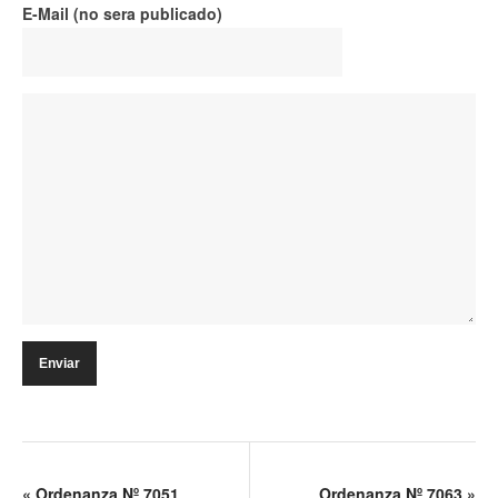
E-Mail (no sera publicado)
«
Ordenanza Nº 7051
Ordenanza Nº 7063
»