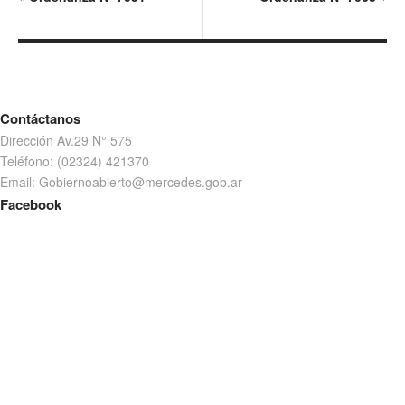
Contáctanos
Dirección Av.29 N° 575
Teléfono: (02324) 421370
Email: Gobiernoabierto@mercedes.gob.ar
Facebook