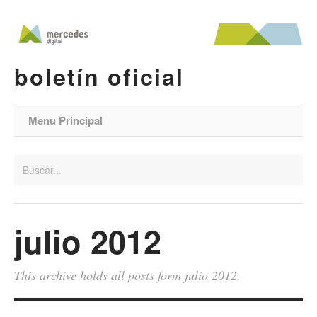
boletín oficial
Menu Principal
julio 2012
This archive holds all posts form julio 2012.