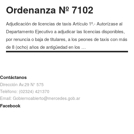
Ordenanza Nº 7102
Adjudicación de licencias de taxis Artículo 1º.- Autorízase al
Departamento Ejecutivo a adjudicar las licencias disponibles,
por renuncia o baja de titulares, a los peones de taxis con más
de 8 (ocho) años de antigüedad en los …
Contáctanos
Dirección Av.29 N° 575
Teléfono: (02324) 421370
Email: Gobiernoabierto@mercedes.gob.ar
Facebook