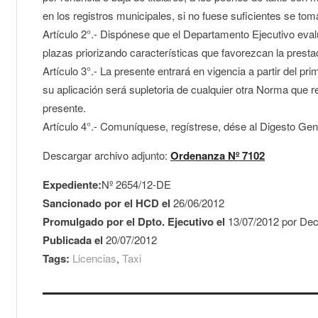
en los registros municipales, si no fuese suficientes se to
Artículo 2°.- Dispónese que el Departamento Ejecutivo eva
plazas priorizando características que favorezcan la prestac
Artículo 3°.- La presente entrará en vigencia a partir del pri
su aplicación será supletoria de cualquier otra Norma que re
presente.
Artículo 4°.- Comuníquese, regístrese, dése al Digesto Gen
Descargar archivo adjunto:
Ordenanza Nº 7102
Expediente:
Nº 2654/12-DE
Sancionado por el HCD el
26/06/2012
Promulgado por el Dpto. Ejecutivo el
13/07/2012 por Decr
Publicada el
20/07/2012
Tags:
Licencias
,
Taxi