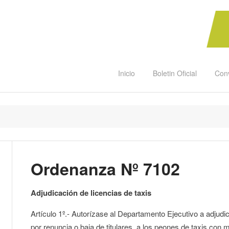
Inicio
Boletin Oficial
Con
Ordenanza Nº 7102
Adjudicación de licencias de taxis
Artículo 1º.- Autorízase al Departamento Ejecutivo a adjudic
por renuncia o baja de titulares, a los peones de taxis con