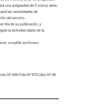
mará una antigüedad de 5 (cinco) años.
luará las necesidades de
ión del servicio.
mer día de su publicación, y
gule la actividad objeto de la
eral, cumplido archívese.
eto Nº 448 Folio Nº 673 Libro Nº 46