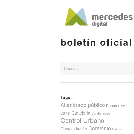
boletín oficial
Tags
Alumbrado público
Basura
Calle
Cartelería
Cartel
Condonación
Control Urbano
Convenio
Convalidación
Cultura