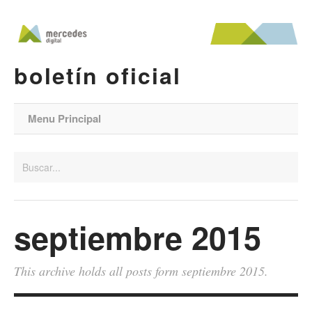
boletín oficial
Menu Principal
septiembre 2015
This archive holds all posts form septiembre 2015.