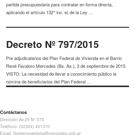
partida presupuestaria para contratar en forma directa,
aplicando el artículo 132° inc. e) de la Ley …
Decreto Nº 797/2015
Pre adjudicatarios del Plan Federal de Vivienda en el Barrio
René Favaloro Mercedes (Bs. As.), 3 de septiembre de 2015
VISTO: La necesidad de llevar a conocimiento público la
nómina de beneficiarios del Plan Federal …
Contáctanos
Dirección Av.29 N° 575
Teléfono: (02324) 421370
Email: Gobiernoabierto@mercedes.gob.ar