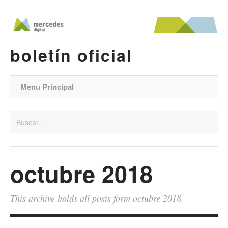
boletín oficial
Menu Principal
octubre 2018
This archive holds all posts form octubre 2018.