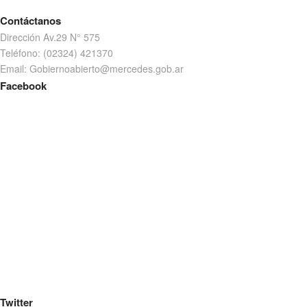
Contáctanos
Dirección Av.29 N° 575
Teléfono: (02324) 421370
Email: Gobiernoabierto@mercedes.gob.ar
Facebook
Twitter