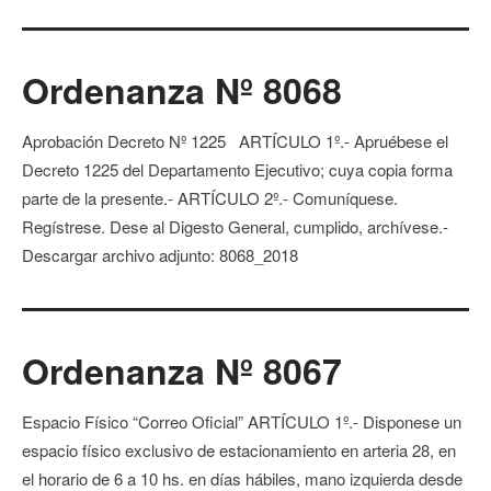
Ordenanza Nº 8068
Aprobación Decreto Nº 1225 ARTÍCULO 1º.- Apruébese el
Decreto 1225 del Departamento Ejecutivo; cuya copia forma
parte de la presente.- ARTÍCULO 2º.- Comuníquese.
Regístrese. Dese al Digesto General, cumplido, archívese.-
Descargar archivo adjunto: 8068_2018
Ordenanza Nº 8067
Espacio Físico “Correo Oficial” ARTÍCULO 1º.- Disponese un
espacio físico exclusivo de estacionamiento en arteria 28, en
el horario de 6 a 10 hs. en días hábiles, mano izquierda desde