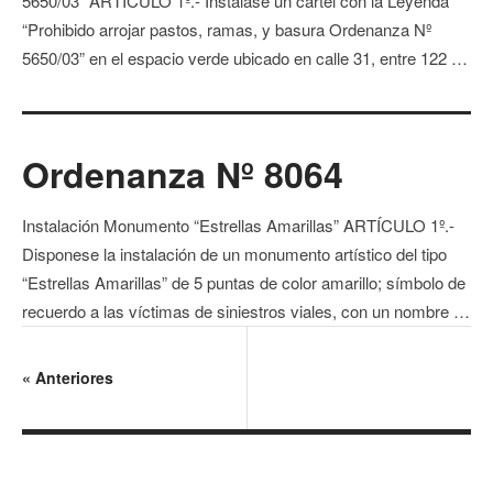
5650/03” ARTÍCULO 1º.- Instalase un cartel con la Leyenda
“Prohibido arrojar pastos, ramas, y basura Ordenanza Nº
5650/03” en el espacio verde ubicado en calle 31, entre 122 …
Ordenanza Nº 8064
Instalación Monumento “Estrellas Amarillas” ARTÍCULO 1º.-
Disponese la instalación de un monumento artístico del tipo
“Estrellas Amarillas” de 5 puntas de color amarillo; símbolo de
recuerdo a las víctimas de siniestros viales, con un nombre …
«
Anteriores