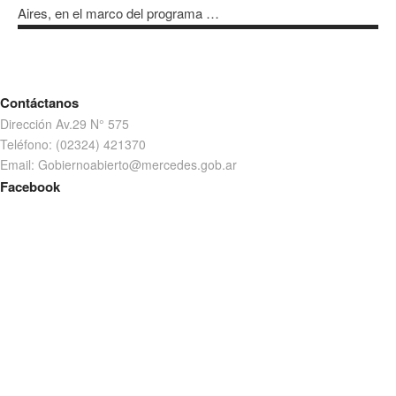
Aires, en el marco del programa …
Contáctanos
Dirección Av.29 N° 575
Teléfono: (02324) 421370
Email: Gobiernoabierto@mercedes.gob.ar
Facebook