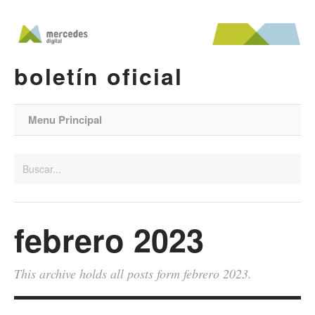
boletín oficial
Menu Principal
febrero 2023
This archive holds all posts form febrero 2023.