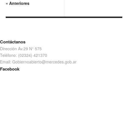
«
Anteriores
Contáctanos
Dirección Av.29 N° 575
Teléfono: (02324) 421370
Email: Gobiernoabierto@mercedes.gob.ar
Facebook