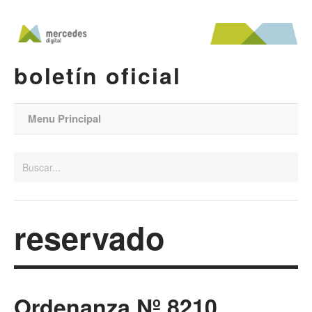
boletín oficial
Menu Principal
reservado
Ordenanza Nº 8210