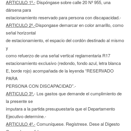
ARTICULO 1º.-
Dispóngase sobre calle 20 Nº 955, una
dársena para
estacionamiento reservado para persona con discapacidad.-
ARTICULO 2º.-
Dispongase demarcar en color amarillo, como
señal horizontal
de estacionamiento, el espacio del cordón destinado al mismo
y
como refuerzo de una señal vertical reglamentaria R17
estacionamiento exclusivo (redondo, fondo azul, letra blanca
E, borde rojo) acompañada de la leyenda “RESERVADO
PARA
PERSONA CON DISCAPACIDAD”.-
ARTICULO 3º.
- Los gastos que demande el cumplimiento de
la presente se
imputara a la partida presupuestaria que el Departamento
Ejecutivo determine.-
ARTICULO 4º.-
Comuníquese. Regístrese. Dese al Digesto