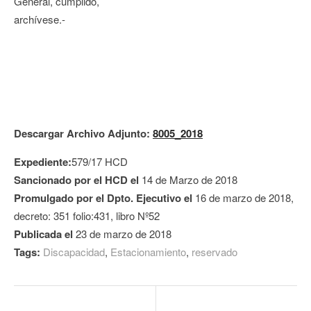
General, cumplido,
archívese.-
Descargar Archivo Adjunto:
8005_2018
Expediente:
579/17 HCD
Sancionado por el HCD el
14 de Marzo de 2018
Promulgado por el Dpto. Ejecutivo el
16 de marzo de 2018,
decreto: 351 folio:431, libro Nº52
Publicada el
23 de marzo de 2018
Tags:
Discapacidad
,
Estacionamiento
,
reservado