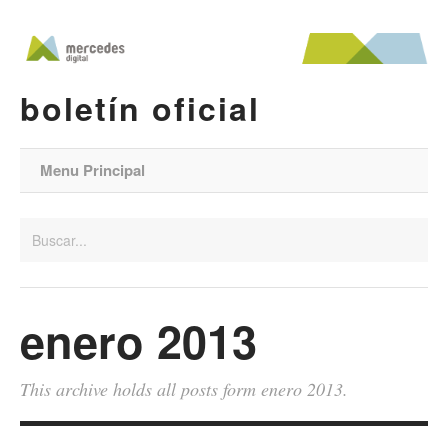
boletín oficial
Menu Principal
enero 2013
This archive holds all posts form enero 2013.