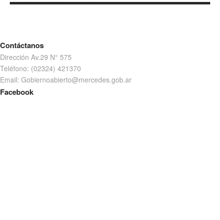
Contáctanos
Dirección Av.29 N° 575
Teléfono: (02324) 421370
Email: Gobiernoabierto@mercedes.gob.ar
Facebook