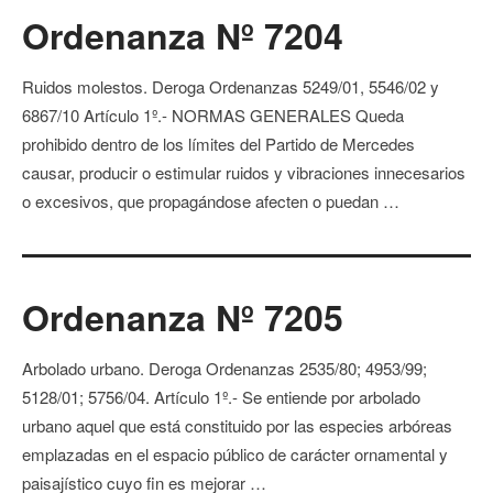
Ordenanza Nº 7204
Ruidos molestos. Deroga Ordenanzas 5249/01, 5546/02 y
6867/10 Artículo 1º.- NORMAS GENERALES Queda
prohibido dentro de los límites del Partido de Mercedes
causar, producir o estimular ruidos y vibraciones innecesarios
o excesivos, que propagándose afecten o puedan …
Ordenanza Nº 7205
Arbolado urbano. Deroga Ordenanzas 2535/80; 4953/99;
5128/01; 5756/04. Artículo 1º.- Se entiende por arbolado
urbano aquel que está constituido por las especies arbóreas
emplazadas en el espacio público de carácter ornamental y
paisajístico cuyo fin es mejorar …