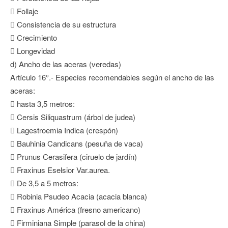
 Follaje
 Consistencia de su estructura
 Crecimiento
 Longevidad
d) Ancho de las aceras (veredas)
Artículo 16°.- Especies recomendables según el ancho de las
aceras:
 hasta 3,5 metros:
 Cersis Siliquastrum (árbol de judea)
 Lagestroemia Indica (crespón)
 Bauhinia Candicans (pesuña de vaca)
 Prunus Cerasifera (ciruelo de jardín)
 Fraxinus Eselsior Var.aurea.
 De 3,5 a 5 metros:
 Robinia Psudeo Acacia (acacia blanca)
 Fraxinus América (fresno americano)
 Firminiana Simple (parasol de la china)