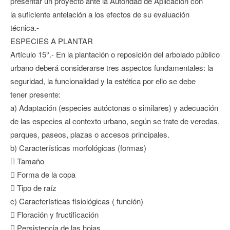
presentar un proyecto ante la Autoridad de Aplicación con
la suficiente antelación a los efectos de su evaluación
técnica.-
ESPECIES A PLANTAR
Artículo 15°.- En la plantación o reposición del arbolado público
urbano deberá considerarse tres aspectos fundamentales: la
seguridad, la funcionalidad y la estética por ello se debe
tener presente:
a) Adaptación (especies autóctonas o similares) y adecuación
de las especies al contexto urbano, según se trate de veredas,
parques, paseos, plazas o accesos principales.
b) Características morfológicas (formas)
 Tamaño
 Forma de la copa
 Tipo de raíz
c) Características fisiológicas ( función)
 Floración y fructificación
 Persistencia de las hojas