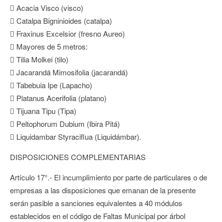
 Acacia Visco (visco)
 Catalpa Bigninioides (catalpa)
 Fraxinus Excelsior (fresno Aureo)
 Mayores de 5 metros:
 Tilia Molkei (tilo)
 Jacarandá Mimosifolia (jacarandá)
 Tabebuia Ipe (Lapacho)
 Platanus Acerifolia (platano)
 Tijuana Tipu (Tipa)
 Peltophorum Dubium (Ibira Pitá)
 Liquidambar Styraciflua (Liquidámbar).
DISPOSICIONES COMPLEMENTARIAS
Artículo 17°.- El incumplimiento por parte de particulares o de
empresas a las disposiciones que emanan de la presente
serán pasible a sanciones equivalentes a 40 módulos
establecidos en el código de Faltas Municipal por árbol