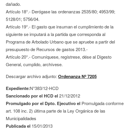
dañado.
Artículo 18°.- Derógase las ordenanzas 2535/80; 4953/99;
5128/01; 5756/04.
Artículo 19°.- El gasto que insuman el cumplimiento de la
siguiente se imputará a la partida que corresponda al
Programa de Arbolado Urbano que se apruebe a partir del
presupuesto de Recursos de gastos 2013.-
Artículo 20°.- Comuníquese, regístrese, dése al Digesto
General, cumplido, archívese.
Descargar archivo adjunto:
Ordenanza Nº 7205
Expediente:
N°383/12-HCD
Sancionado por el HCD el
21/12/2012
Promulgado por el Dpto. Ejecutivo el
Promulgada conforme
art. 108 inc. 2) última parte de la Ley Orgánica de las
Municipalidades
Publicada el
15/01/2013