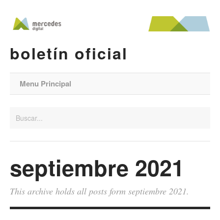
boletín oficial
Menu Principal
septiembre 2021
This archive holds all posts form septiembre 2021.