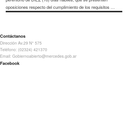
oposiciones respecto del cumplimiento de los requisitos …
Contáctanos
Dirección Av.29 N° 575
Teléfono: (02324) 421370
Email: Gobiernoabierto@mercedes.gob.ar
Facebook