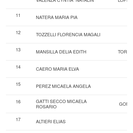
11
NATERA MARIA PIA
12
TOZZELLI FLORENCIA MAGALI
13
MANSILLA DELIA EDITH
TORRE
14
CAERO MARIA ELVA
15
PEREZ MICAELA ANGELA
GATTI SECCO MICAELA
16
GONZA
ROSARIO
17
ALTIERI ELIAS