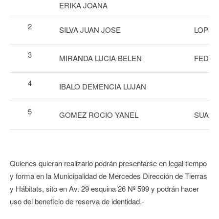
ERIKA JOANA
2
SILVA JUAN JOSE
LOPEZ
3
MIRANDA LUCIA BELEN
FEDIUK
4
IBALO DEMENCIA LUJAN
5
GOMEZ ROCIO YANEL
SUARE
Quienes quieran realizarlo podrán presentarse en legal tiempo
y forma en la Municipalidad de Mercedes Dirección de Tierras
y Hábitats, sito en Av. 29 esquina 26 Nº 599 y podrán hacer
uso del beneficio de reserva de identidad.-