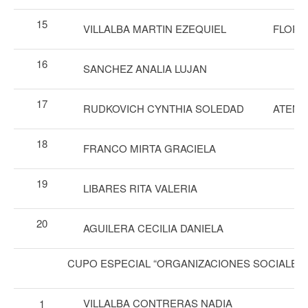
15
VILLALBA MARTIN EZEQUIEL
FLORE
16
SANCHEZ ANALIA LUJAN
17
RUDKOVICH CYNTHIA SOLEDAD
ATENC
18
FRANCO MIRTA GRACIELA
19
LIBARES RITA VALERIA
20
AGUILERA CECILIA DANIELA
CUPO ESPECIAL “ORGANIZACIONES SOCIALES 
VILLALBA CONTRERAS NADIA
1