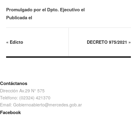
Promulgado por el Dpto. Ejecutivo el
Publicada el
«
Edicto
DECRETO 975/2021
»
Contáctanos
Dirección Av.29 N° 575
Teléfono: (02324) 421370
Email: Gobiernoabierto@mercedes.gob.ar
Facebook