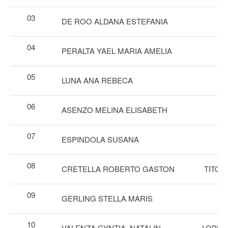
03
DE ROO ALDANA ESTEFANIA
04
PERALTA YAEL MARIA AMELIA
05
LUNA ANA REBECA
06
ASENZO MELINA ELISABETH
07
ESPINDOLA SUSANA
08
CRETELLA ROBERTO GASTON
TITO 
09
GERLING STELLA MARIS
10
VALENZA CYNTIA NATALIN
LOPEZ