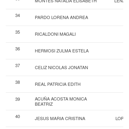
MONTES NATALIA ELISABETH
LENZI
34
PARDO LORENA ANDREA
35
RICALDONI MAGALI
36
HERMOSI ZULMA ESTELA
37
CELIZ NICOLAS JONATAN
38
REAL PATRICIA EDITH
ACUÑA ACOSTA MONICA
39
BEATRIZ
40
JESUS MARIA CRISTINA
LOPEZ