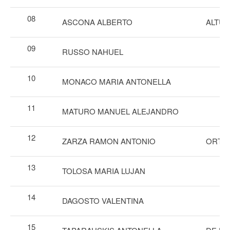
08
ASCONA ALBERTO
ALTUN
09
RUSSO NAHUEL
10
MONACO MARIA ANTONELLA
11
MATURO MANUEL ALEJANDRO
12
ZARZA RAMON ANTONIO
ORTIZ
13
TOLOSA MARIA LUJAN
14
DAGOSTO VALENTINA
15