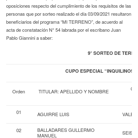
oposiciones respecto del cumplimiento de los requisitos de las
personas que por sorteo realizado el día 03/09/2021 resultaron
beneficiarios del programa “MI TERRENO”, de acuerdo al
acta de constatación N° 54 labrada por el escribano Juan
Pablo Giannini a saber:
9° SORTEO DE TERR
CUPO ESPECIAL “INQUILINOS” 
CO
Orden
TITULAR: APELLIDO Y NOMBRE
01
AGUIRRE LUIS
VALEN
BALLADARES GULLERMO
02
SEISD
MANUEL