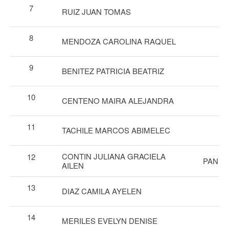
7
RUIZ JUAN TOMAS
8
MENDOZA CAROLINA RAQUEL
9
BENITEZ PATRICIA BEATRIZ
10
CENTENO MAIRA ALEJANDRA
11
TACHILE MARCOS ABIMELEC
CONTIN JULIANA GRACIELA
12
PANES
AILEN
13
DIAZ CAMILA AYELEN
14
MERILES EVELYN DENISE