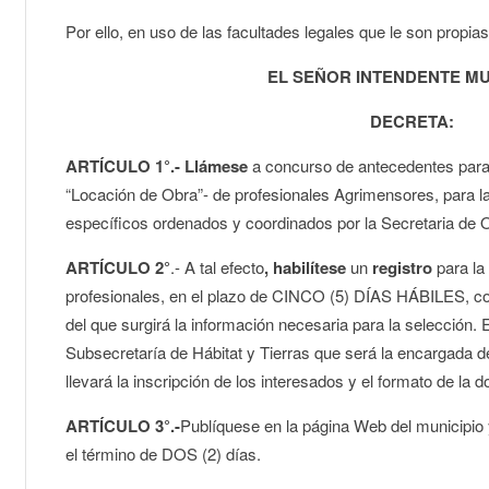
Por ello, en uso de las facultades legales que le son propias
EL SEÑOR INTENDENTE MU
DECRETA:
ARTÍCULO 1°.- Llámese
a concurso de antecedentes para l
“Locación de Obra”- de profesionales Agrimensores, para la
específicos ordenados y coordinados por la Secretaria de 
ARTÍCULO 2°
.- A tal efecto
, habilítese
un
registro
para la 
profesionales, en el plazo de CINCO (5) DÍAS HÁBILES, co
del que surgirá la información necesaria para la selección.
Subsecretaría de Hábitat y Tierras que será la encargada d
llevará la inscripción de los interesados y el formato de la
ARTÍCULO 3°.-
Publíquese en la página Web del municipio y 
el término de DOS (2) días.