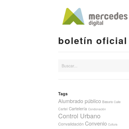
boletín oficial
Tags
Alumbrado público
Basura
Calle
Cartelería
Cartel
Condonación
Control Urbano
Convenio
Convalidación
Cultura