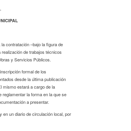
,
NICIPAL
a contratación –bajo la figura de
 realización de trabajos técnicos
Obras y Servicios Públicos.
inscripción formal de los
ntados desde la última publicación
 El mismo estará a cargo de la
e reglamentar la forma en la que se
 documentación a presentar.
en un diario de circulación local, por