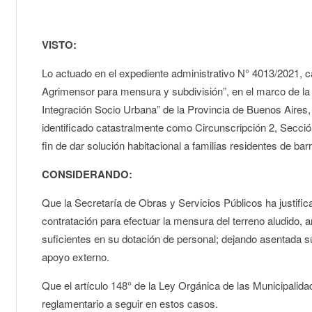
VISTO:
Lo actuado en el expediente administrativo N° 4013/2021, c
Agrimensor para mensura y subdivisión”, en el marco de la
Integración Socio Urbana” de la Provincia de Buenos Aires, 
identificado catastralmente como Circunscripción 2, Secció
fin de dar solución habitacional a familias residentes de bar
CONSIDERANDO:
Que la Secretaría de Obras y Servicios Públicos ha justific
contratación para efectuar la mensura del terreno aludido, an
suficientes en su dotación de personal; dejando asentada su
apoyo externo.
Que el artículo 148° de la Ley Orgánica de las Municipalid
reglamentario a seguir en estos casos.