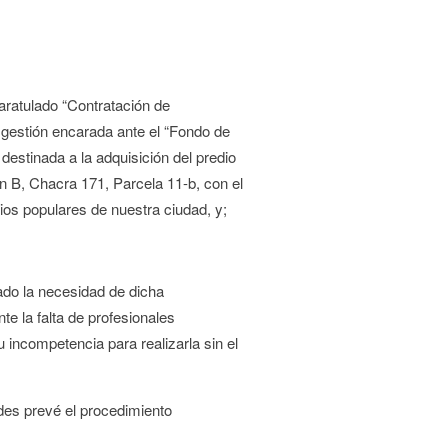
aratulado “Contratación de
 gestión encarada ante el “Fondo de
destinada a la adquisición del predio
n B, Chacra 171, Parcela 11-b, con el
rios populares de nuestra ciudad, y;
ado la necesidad de dicha
te la falta de profesionales
 incompetencia para realizarla sin el
ades prevé el procedimiento