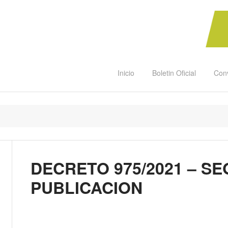
Inicio
Boletin Oficial
Con
DECRETO 975/2021 – S
PUBLICACION