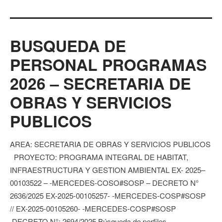
BUSQUEDA DE
PERSONAL PROGRAMAS
2026 – SECRETARIA DE
OBRAS Y SERVICIOS
PUBLICOS
AREA: SECRETARIA DE OBRAS Y SERVICIOS PUBLICOS
PROYECTO: PROGRAMA INTEGRAL DE HABITAT,
INFRAESTRUCTURA Y GESTION AMBIENTAL EX- 2025–
00103522 – -MERCEDES-COSO#SOSP – DECRETO N°
2636/2025 EX-2025-00105257- -MERCEDES-COSP#SOSP
// EX-2025-00105260- -MERCEDES-COSP#SOSP
DECRETO N°: 2694/2025 Búsqueda de perfiles …