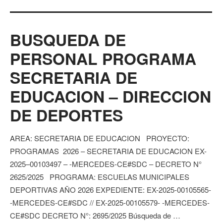
BUSQUEDA DE
PERSONAL PROGRAMA
SECRETARIA DE
EDUCACION – DIRECCION
DE DEPORTES
AREA: SECRETARIA DE EDUCACION PROYECTO:
PROGRAMAS 2026 – SECRETARIA DE EDUCACION EX-
2025–00103497 – -MERCEDES-CE#SDC – DECRETO N°
2625/2025 PROGRAMA: ESCUELAS MUNICIPALES
DEPORTIVAS AÑO 2026 EXPEDIENTE: EX-2025-00105565-
-MERCEDES-CE#SDC // EX-2025-00105579- -MERCEDES-
CE#SDC DECRETO N°: 2695/2025 Búsqueda de …