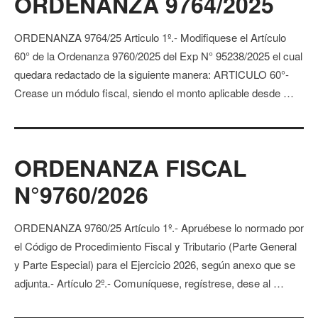
ORDENANZA 9764/2025
ORDENANZA 9764/25 Articulo 1º.- Modifiquese el Artículo
60° de la Ordenanza 9760/2025 del Exp N° 95238/2025 el cual
quedara redactado de la siguiente manera: ARTICULO 60°-
Crease un módulo fiscal, siendo el monto aplicable desde …
ORDENANZA FISCAL
N°9760/2026
ORDENANZA 9760/25 Artículo 1º.- Apruébese lo normado por
el Código de Procedimiento Fiscal y Tributario (Parte General
y Parte Especial) para el Ejercicio 2026, según anexo que se
adjunta.- Artículo 2º.- Comuníquese, regístrese, dese al …