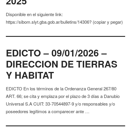
2025
Disponible en el siguiente link:
https://sibom.slyt.gba.gob.ar/bulletins/14306? (copiar y pegar)
EDICTO – 09/01/2026 –
DIRECCION DE TIERRAS
Y HABITAT
EDICTO En los términos de la Ordenanza General 267/80
ART. 66; se cita y emplaza por el plazo de 3 días a Danubio
Universal S.A CUIT: 33-70544897-9 y/o responsables y/o
poseedores legítimos a comparecer ante …