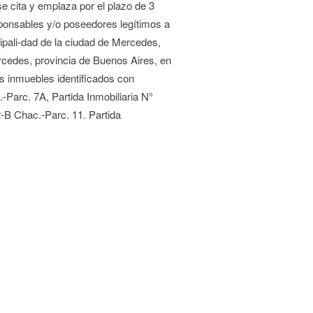
e cita y emplaza por el plazo de 3
ponsables y/o poseedores legítimos a
cipali-dad de la ciudad de Mercedes,
ercedes, provincia de Buenos Aires, en
los inmuebles identificados con
-Parc. 7A, Partida Inmobiliaria N°
-B Chac.-Parc. 11. Partida