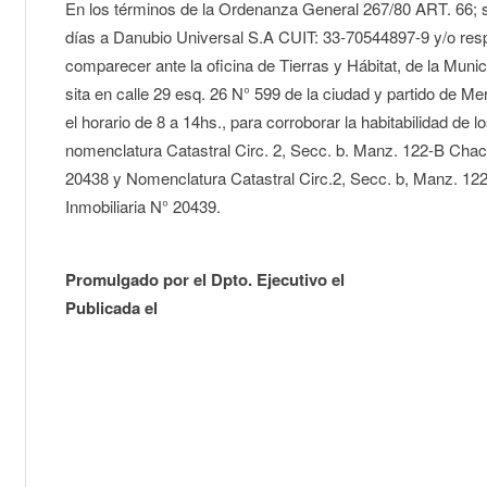
En los términos de la Ordenanza General 267/80 ART. 66; s
días a Danubio Universal S.A CUIT: 33-70544897-9 y/o res
comparecer ante la oficina de Tierras y Hábitat, de la Muni
sita en calle 29 esq. 26 N° 599 de la ciudad y partido de M
el horario de 8 a 14hs., para corroborar la habitabilidad de 
nomenclatura Catastral Circ. 2, Secc. b. Manz. 122-B Chac.
20438 y Nomenclatura Catastral Circ.2, Secc. b, Manz. 122
Inmobiliaria N° 20439.
Promulgado por el Dpto. Ejecutivo el
Publicada el