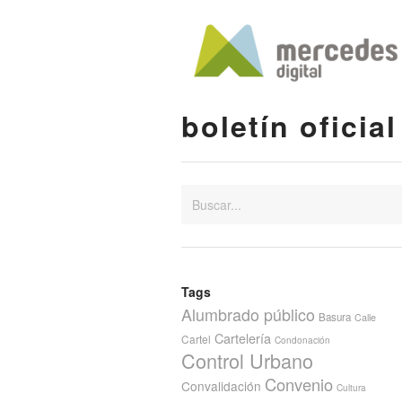
boletín oficial
Tags
Alumbrado público
Basura
Calle
Cartelería
Cartel
Condonación
Control Urbano
Convenio
Convalidación
Cultura