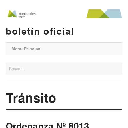
boletín oficial
Menu Principal
Tránsito
Ordenanza Nº 8013