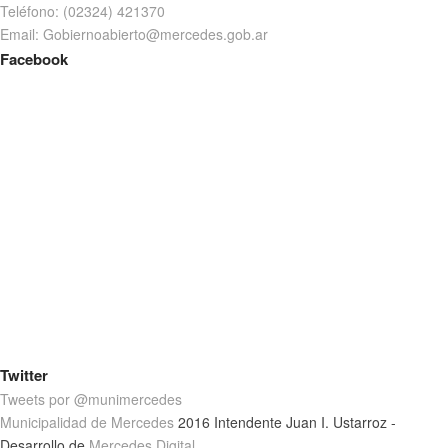
Teléfono: (02324) 421370
Email: Gobiernoabierto@mercedes.gob.ar
Facebook
Twitter
Tweets por @munimercedes
Municipalidad de Mercedes
2016 Intendente Juan I. Ustarroz -
Desarrollo de
Mercedes Digital