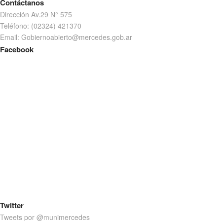
Contáctanos
Dirección Av.29 N° 575
Teléfono: (02324) 421370
Email: Gobiernoabierto@mercedes.gob.ar
Facebook
Twitter
Tweets por @munimercedes