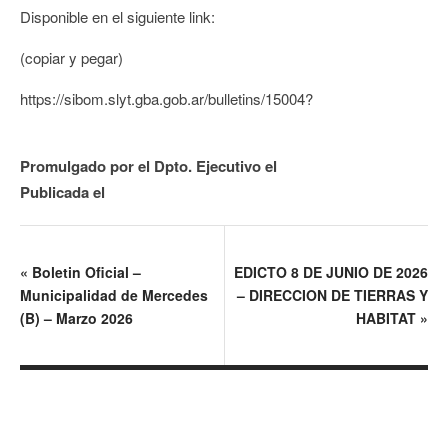
Disponible en el siguiente link:
(copiar y pegar)
https://sibom.slyt.gba.gob.ar/bulletins/15004?
Promulgado por el Dpto. Ejecutivo el
Publicada el
«
Boletin Oficial –
EDICTO 8 DE JUNIO DE 2026
Municipalidad de Mercedes
– DIRECCION DE TIERRAS Y
(B) – Marzo 2026
HABITAT
»