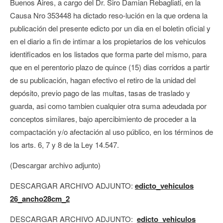
Buenos Aires, a cargo del Dr. Siro Damian Rebagliati, en la
Causa Nro 353448 ha dictado reso-lución en la que ordena la
publicación del presente edicto por un dia en el boletin oficial y
en el diario a fin de intimar a los propietarios de los vehiculos
identificados en los listados que forma parte del mismo, para
que en el perentorio plazo de quince (15) dias corridos a partir
de su publicación, hagan efectivo el retiro de la unidad del
depósito, previo pago de las multas, tasas de traslado y
guarda, asi como tambien cualquier otra suma adeudada por
conceptos similares, bajo apercibimiento de proceder a la
compactación y/o afectación al uso público, en los términos de
los arts. 6, 7 y 8 de la Ley 14.547.
(Descargar archivo adjunto)
DESCARGAR ARCHIVO ADJUNTO:
edicto_vehiculos
26_ancho28cm_2
DESCARGAR ARCHIVO ADJUNTO:
edicto_vehiculos