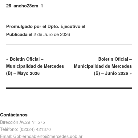
26_ancho28cm_1
Promulgado por el Dpto. Ejecutivo el
Publicada el
2 de Julio de 2026
«
Boletin Oficial –
Boletin Oficial –
Municipalidad de Mercedes
Municipalidad de Mercedes
(B) – Mayo 2026
(B) – Junio 2026
»
Contáctanos
Dirección Av.29 N° 575
Teléfono: (02324) 421370
Email: Gobiernoabierto@mercedes.gob.ar