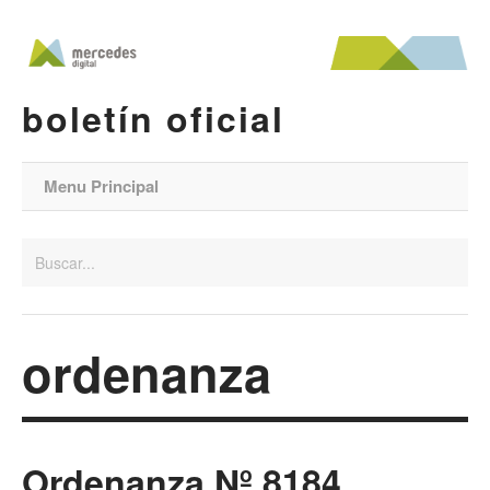
boletín oficial
Menu Principal
ordenanza
Ordenanza Nº 8184