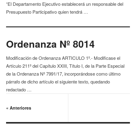
“El Departamento Ejecutivo establecerá un responsable del
Presupuesto Participativo quien tendrá …
Ordenanza Nº 8014
Modificación de Ordenanza ARTICULO 1º.- Modificase el
Artículo 211º del Capítulo XXIII, Título I, de la Parte Especial
de la Ordenanza Nº 7991/17, incorporándose como último
párrafo de dicho artículo el siguiente texto, quedando
redactado …
«
Anteriores