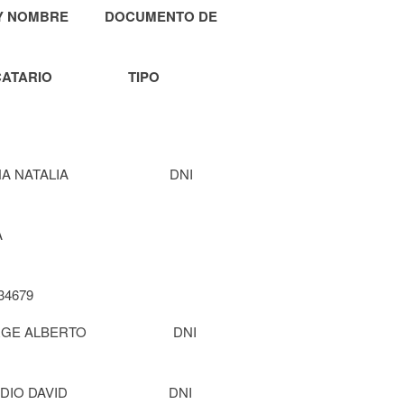
Y NOMBRE DOCUMENTO DE
DICATARIO TIPO
ROMINA NATALIA DNI
ZALA CAMILA
679
 JORGE ALBERTO DNI
 CLAUDIO DAVID DNI