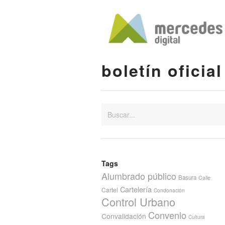
boletín oficial
Tags
Alumbrado público
Basura
Calle
Cartelería
Cartel
Condonación
Control Urbano
Convenio
Convalidación
Cultura