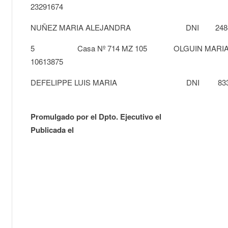
23291674
NUÑEZ MARIA ALEJANDRA DNI 2484
5 Casa Nº 714 MZ 105 OLGU
10613875
DEFELIPPE LUIS MARIA DNI 8335
Promulgado por el Dpto. Ejecutivo el
Publicada el