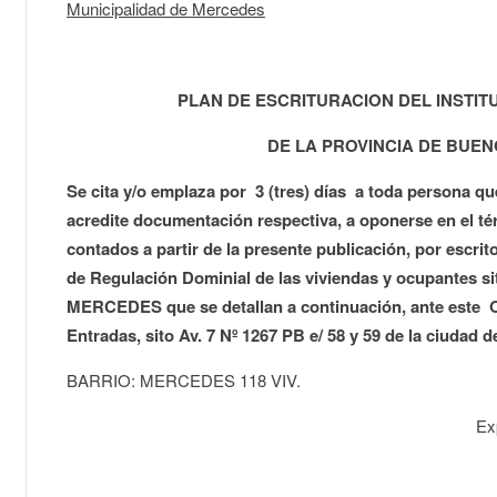
Municipalidad de Mercedes
PLAN DE ESCRITURACION DEL INSTITU
DE LA PROVINCIA DE BUEN
Se cita y/o emplaza por 3 (tres) días a toda persona q
acredite documentación respectiva, a oponerse en el tér
contados a partir de la presente publicación, por escri
de Regulación Dominial de las viviendas y ocupantes si
MERCEDES que se detallan a continuación, ante este 
Entradas, sito Av. 7 Nº 1267 PB e/ 58 y 59 de la ciudad de
BARRIO: MERCEDES 118 VIV.
Ex