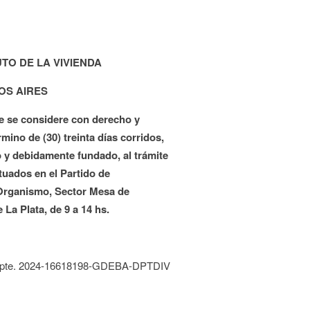
TO DE LA VIVIENDA
OS AIRES
ue se considere con derecho y
mino de (30) treinta días corridos,
to y debidamente fundado, al trámite
tuados en el Partido de
Organismo, Sector Mesa de
 La Plata, de 9 a 14 hs.
pte. 2024-16618198-GDEBA-DPTDIV