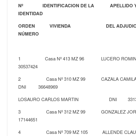
Nº IDENTIFICACION DE LA APELLIDO 
IDENTIDAD
ORDEN VIVIENDA DEL ADJU
NÚMERO
1 Casa Nº 413 MZ 96 LUCERO 
30537424
2 Casa Nº 310 MZ 99 CA
DNI 36648969
LOSAURO CARLOS MARTIN DNI 33134
3 Casa Nº 312 MZ 99 GONZALEZ
17144651
4 Casa Nº 709 MZ 105 ALLENDE