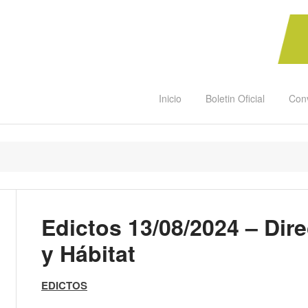
Inicio
Boletin Oficial
Con
Edictos 13/08/2024 – Dire
y Hábitat
EDICTOS