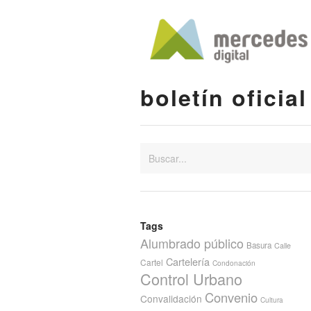
boletín oficial
Tags
Alumbrado público
Basura
Calle
Cartelería
Cartel
Condonación
Control Urbano
Convenio
Convalidación
Cultura