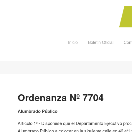
Inicio
Boletin Oficial
Con
Ordenanza Nº 7704
Alumbrado Público
Artículo 1º.- Dispónese que el Departamento Ejecutivo proce
Alumbrado Público a colocar en la siguiente calle en 46 e/1 