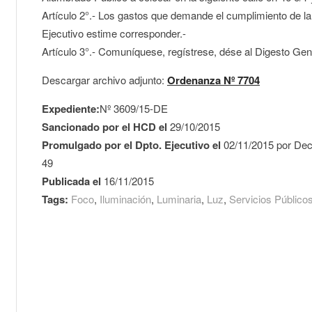
Artículo 2°.- Los gastos que demande el cumplimiento de l
Ejecutivo estime corresponder.-
Artículo 3°.- Comuníquese, regístrese, dése al Digesto Gen
Descargar archivo adjunto:
Ordenanza Nº 7704
Expediente:
Nº 3609/15-DE
Sancionado por el HCD el
29/10/2015
Promulgado por el Dpto. Ejecutivo el
02/11/2015 por Dec
49
Publicada el
16/11/2015
Tags:
Foco
,
Iluminación
,
Luminaria
,
Luz
,
Servicios Público