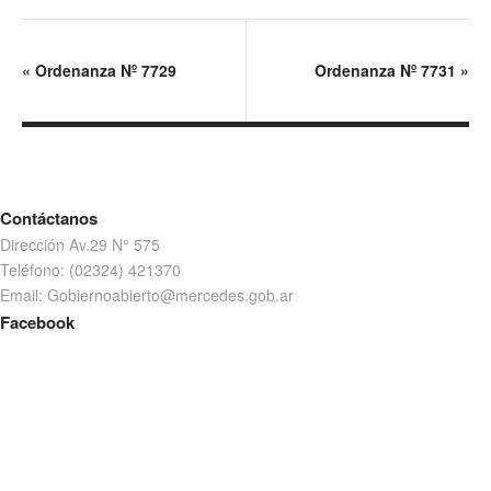
«
Ordenanza Nº 7729
Ordenanza Nº 7731
»
Contáctanos
Dirección Av.29 N° 575
Teléfono: (02324) 421370
Email: Gobiernoabierto@mercedes.gob.ar
Facebook