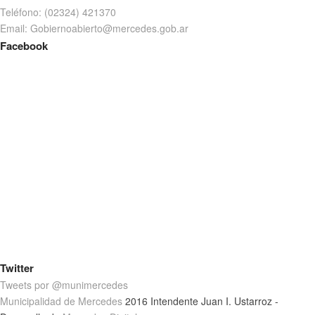
Teléfono: (02324) 421370
Email: Gobiernoabierto@mercedes.gob.ar
Facebook
Twitter
Tweets por @munimercedes
Municipalidad de Mercedes
2016 Intendente Juan I. Ustarroz -