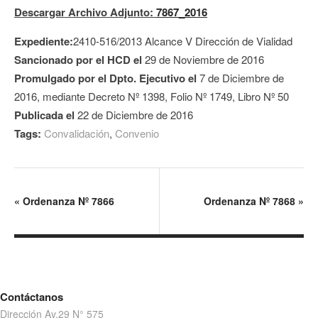
Descargar Archivo Adjunto:
7867_2016
Expediente:
2410-516/2013 Alcance V Dirección de Vialidad
Sancionado por el HCD el
29 de Noviembre de 2016
Promulgado por el Dpto. Ejecutivo el
7 de Diciembre de
2016, mediante Decreto Nº 1398, Folio Nº 1749, Libro Nº 50
Publicada el
22 de Diciembre de 2016
Tags:
Convalidación
,
Convenio
«
Ordenanza Nº 7866
Ordenanza Nº 7868
»
Contáctanos
Dirección Av.29 N° 575