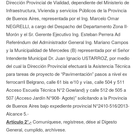
Dirección Provincial de Vialidad, dependiente del Ministerio de
Infraestructura, Vivienda y servicios Públicos de la Provincia
de Buenos Aires, representada por el Ing. Marcelo Omar
NEGRELLI, a cargo del Despacho del Departamento Zona II-
Morón y el Sr. Gerente Ejecutivo Ing. Esteban Perrera Ad
Referéndum del Administrador General Ing. Mariano Campos
y la Municipalidad de Mercedes (B) representada por el Señor
Intendente Municipal Dr. Juan Ignacio USTARROZ, por medio
del cual la Dirección Provincial efectuará la Asistencia Técnica
para tareas de proyecto de “Pavimentación” pasos a nivel ex
ferrocarril Belgrano, calle 61 bis e/10 y vías, calle 504 y 511
Acceso Escuela Técnica N°2 Gowland) y calle 512 de 505 a
507 (Acceso Jardín N°908- Agote)” solicitando a la Provincia
de Buenos Aires bajo expediente provincial N°2410-516/2013-
Alcance 5.-
Artículo 2°.-
Comuníquese, regístrese, dése al Digesto
General, cumplido, archívese.