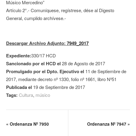
Músico Mercedino”
Artículo 2°.- Comuníquese, regístrese, dése al Digesto
General, cumplido archívese.-
Descargar Archivo Adjunto:
7949_2017
Expediente:
330/17 HCD
Sancionado por el HCD el
28 de Agosto de 2017
Promulgado por el Dpto. Ejecutivo el
11 de Septiembre de
2017, mediante decreto nº 1330, folio nº 1661, libro Nº51
Publicada el
19 de Septiembre de 2017
Tags:
Cultura
,
músico
«
Ordenanza Nº 7950
Ordenanza Nº 7947
»