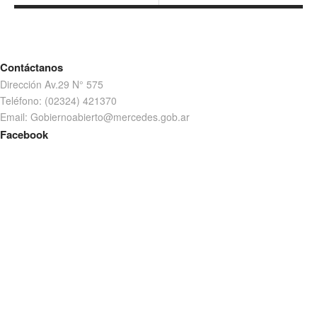
Contáctanos
Dirección Av.29 N° 575
Teléfono: (02324) 421370
Email: Gobiernoabierto@mercedes.gob.ar
Facebook