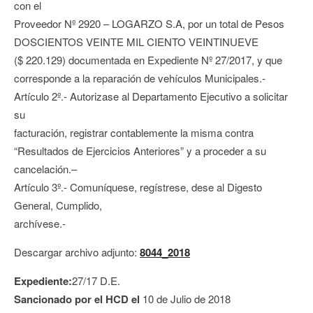
con el
Proveedor Nº 2920 – LOGARZO S.A, por un total de Pesos
DOSCIENTOS VEINTE MIL CIENTO VEINTINUEVE
($ 220.129) documentada en Expediente Nº 27/2017, y que
corresponde a la reparación de vehículos Municipales.-
Artículo 2º.- Autorizase al Departamento Ejecutivo a solicitar
su
facturación, registrar contablemente la misma contra
“Resultados de Ejercicios Anteriores” y a proceder a su
cancelación.–
Artículo 3º.- Comuníquese, regístrese, dese al Digesto
General, Cumplido,
archívese.-
Descargar archivo adjunto:
8044_2018
Expediente:
27/17 D.E.
Sancionado por el HCD el
10 de Julio de 2018