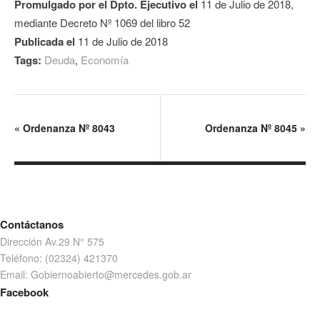
Promulgado por el Dpto. Ejecutivo el
11 de Julio de 2018,
mediante Decreto Nº 1069 del libro 52
Publicada el
11 de Julio de 2018
Tags:
Deuda
,
Economía
«
Ordenanza Nº 8043
Ordenanza Nº 8045
»
Contáctanos
Dirección Av.29 N° 575
Teléfono: (02324) 421370
Email: Gobiernoabierto@mercedes.gob.ar
Facebook