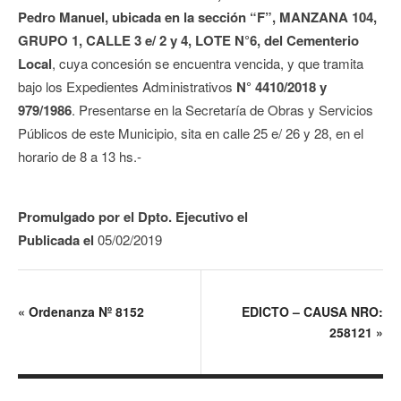
Pedro Manuel,
ubicada en la sección “F”, MANZANA 104,
GRUPO 1, CALLE 3 e/ 2 y 4, LOTE N°6, del Cementerio
Local
, cuya concesión se encuentra vencida, y que tramita
bajo los Expedientes Administrativos
N°
4410/2018 y
979/1986
. Presentarse en la Secretaría de Obras y Servicios
Públicos de este Municipio, sita en calle 25 e/ 26 y 28, en el
horario de 8 a 13 hs.-
Promulgado por el Dpto. Ejecutivo el
Publicada el
05/02/2019
«
Ordenanza Nº 8152
EDICTO – CAUSA NRO:
258121
»