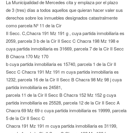
La Municipalidad de Mercedes cita y emplaza por el plazo
de 3 (tres) días a todos aquellos que quieran hacer valer sus
derechos sobre los inmuebles designados catastralmente
como parcela Nº 11 de la Cir
II Secc. C,Chacra 191 Mz 191 g , cuya partida inmobiliaria es
2059, parcela 3 b de la Cir II Secc C Chacra 198 Mz 198 e
cuya partida inmobiliaria es 31669, parcela 7 de la Cir II Secc
B Chacra 170 Mz 170
b cuya partida inmobiliaria es 15740, parcela 1 de la Cir II
Secc C Chacra 191 Mz 191 m cuya partida inmobiliaria es
1232, parcela 16 de la Cir II Secc B Chacra 98 Mz 98 j cuya
partida inmobiliaria es 24581,
parcela 11 de la Cir II Secc B Chacra 152 Mz 152 g cuya
partida inmobiliaria es 25528, parcela 12 de la Cir II Secc A
Chacra 69 Mz 69 c cuya partida inmobiliaria es 19999, parcela
5 de la Cir II Secc C
Chacra 191 Mz 191 m cuya partida inmobiliaria es 31199,