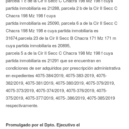
parcela 1 c de la Cir II Secc C Chacra 198 Mz 198 f cuya
partida inmobiliaria es 21288, parcela 2 b de la Cir II Secc C
Chacra 198 Mz 198 f cuya
partida inmobiliaria es 25090, parcela 6 a de la Cir II Secc C
Chacra 198 Mz 198 e cuya partida inmobiliaria es
31674,parcela 23 de la Cir II Secc B Chacra 171 Mz 171 m
cuya partida inmobiliaria es 20895,
parcela 5 a de la Cir II Secc C Chacra 198 Mz 198 f cuya
partida inmobiliaria es 21291 que se encuentran en
condiciones de ser adquiridos por prescripción administrativa
en expedientes 4075-384/2019, 4075-383-2019, 4075-
382/2019, 4075-381/2019, 4075-380/2019, 4075-379/2019,
4075-373/2019, 4075-374/2019, 4075-376/2019, 4075-
375/2019, 4075-377/2019, 4075-.386/2019, 4075-385/2019
respectivamente.
Promulgado por el Dpto. Ejecutivo el