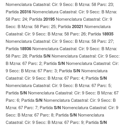
Nomenclatura Catastral: Cir: 9 Secc: B Mzna: 58 Parc: 23;
Partida
20316
Nomenclatura Catastral: Cir: 9 Secc: B Mzna:
58 Parc: 24; Partida
20195
Nomenclatura Catastral: Cir: 9
Secc: B Mzna: 58 Parc: 25; Partida
20321
Nomenclatura
Catastral: Cir: 9 Secc: B Mzna: 58 Parc: 26; Partida
18935
Nomenclatura Catastral: Cir: 9 Secc: B Mzna: 58 Parc: 27;
Partida
18936
Nomenclatura Catastral: Cir: 9 Secc: B Mzna:
58 Parc: 28; Partida
S/N
Nomenclatura Catastral: Cir: 9 Secc:
B Mzna: 67 Parc: 2; Partida
S/N
Nomenclatura Catastral: Cir:
9 Secc: B Mzna: 67 Parc: 3; Partida
S/N
Nomenclatura
Catastral: Cir: 9 Secc: B Mzna: 67 Parc: 4; Partida
S/N
Nomenclatura Catastral: Cir: 9 Secc: B Mzna: 67 Parc: 5;
Partida
S/N
Nomenclatura Catastral: Cir: 9 Secc: B Mzna: 67
Parc: 6; Partida
S/N
Nomenclatura Catastral: Cir: 9 Secc: B
Mzna: 67 Parc: 7; Partida
S/N
Nomenclatura Catastral: Cir: 9
Secc: B Mzna: 67 Parc: 8; Partida
S/N
Nomenclatura
Catastral: Cir: 9 Secc: B Mzna: 67 Parc: 9; Partida
S/N