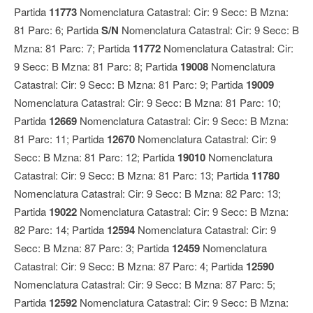
Partida
11773
Nomenclatura Catastral: Cir: 9 Secc: B Mzna:
81 Parc: 6; Partida
S/N
Nomenclatura Catastral: Cir: 9 Secc: B
Mzna: 81 Parc: 7; Partida
11772
Nomenclatura Catastral: Cir:
9 Secc: B Mzna: 81 Parc: 8; Partida
19008
Nomenclatura
Catastral: Cir: 9 Secc: B Mzna: 81 Parc: 9; Partida
19009
Nomenclatura Catastral: Cir: 9 Secc: B Mzna: 81 Parc: 10;
Partida
12669
Nomenclatura Catastral: Cir: 9 Secc: B Mzna:
81 Parc: 11; Partida
12670
Nomenclatura Catastral: Cir: 9
Secc: B Mzna: 81 Parc: 12; Partida
19010
Nomenclatura
Catastral: Cir: 9 Secc: B Mzna: 81 Parc: 13; Partida
11780
Nomenclatura Catastral: Cir: 9 Secc: B Mzna: 82 Parc: 13;
Partida
19022
Nomenclatura Catastral: Cir: 9 Secc: B Mzna:
82 Parc: 14; Partida
12594
Nomenclatura Catastral: Cir: 9
Secc: B Mzna: 87 Parc: 3; Partida
12459
Nomenclatura
Catastral: Cir: 9 Secc: B Mzna: 87 Parc: 4; Partida
12590
Nomenclatura Catastral: Cir: 9 Secc: B Mzna: 87 Parc: 5;
Partida
12592
Nomenclatura Catastral: Cir: 9 Secc: B Mzna: