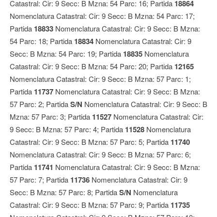
Catastral: Cir: 9 Secc: B Mzna: 54 Parc: 16; Partida
18864
Nomenclatura Catastral: Cir: 9 Secc: B Mzna: 54 Parc: 17;
Partida
18833
Nomenclatura Catastral: Cir: 9 Secc: B Mzna:
54 Parc: 18; Partida
18834
Nomenclatura Catastral: Cir: 9
Secc: B Mzna: 54 Parc: 19; Partida
18835
Nomenclatura
Catastral: Cir: 9 Secc: B Mzna: 54 Parc: 20; Partida
12165
Nomenclatura Catastral: Cir: 9 Secc: B Mzna: 57 Parc: 1;
Partida
11737
Nomenclatura Catastral: Cir: 9 Secc: B Mzna:
57 Parc: 2; Partida
S/N
Nomenclatura Catastral: Cir: 9 Secc: B
Mzna: 57 Parc: 3; Partida
11527
Nomenclatura Catastral: Cir:
9 Secc: B Mzna: 57 Parc: 4; Partida
11528
Nomenclatura
Catastral: Cir: 9 Secc: B Mzna: 57 Parc: 5; Partida
11740
Nomenclatura Catastral: Cir: 9 Secc: B Mzna: 57 Parc: 6;
Partida
11741
Nomenclatura Catastral: Cir: 9 Secc: B Mzna:
57 Parc: 7; Partida
11736
Nomenclatura Catastral: Cir: 9
Secc: B Mzna: 57 Parc: 8; Partida
S/N
Nomenclatura
Catastral: Cir: 9 Secc: B Mzna: 57 Parc: 9; Partida
11735