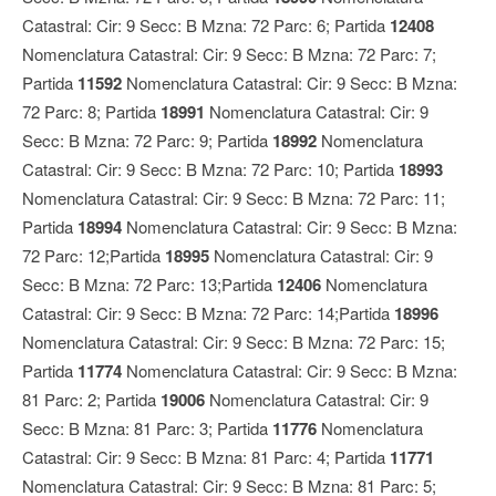
Catastral: Cir: 9 Secc: B Mzna: 72 Parc: 6; Partida
12408
Nomenclatura Catastral: Cir: 9 Secc: B Mzna: 72 Parc: 7;
Partida
11592
Nomenclatura Catastral: Cir: 9 Secc: B Mzna:
72 Parc: 8; Partida
18991
Nomenclatura Catastral: Cir: 9
Secc: B Mzna: 72 Parc: 9; Partida
18992
Nomenclatura
Catastral: Cir: 9 Secc: B Mzna: 72 Parc: 10; Partida
18993
Nomenclatura Catastral: Cir: 9 Secc: B Mzna: 72 Parc: 11;
Partida
18994
Nomenclatura Catastral: Cir: 9 Secc: B Mzna:
72 Parc: 12;Partida
18995
Nomenclatura Catastral: Cir: 9
Secc: B Mzna: 72 Parc: 13;Partida
12406
Nomenclatura
Catastral: Cir: 9 Secc: B Mzna: 72 Parc: 14;Partida
18996
Nomenclatura Catastral: Cir: 9 Secc: B Mzna: 72 Parc: 15;
Partida
11774
Nomenclatura Catastral: Cir: 9 Secc: B Mzna:
81 Parc: 2; Partida
19006
Nomenclatura Catastral: Cir: 9
Secc: B Mzna: 81 Parc: 3; Partida
11776
Nomenclatura
Catastral: Cir: 9 Secc: B Mzna: 81 Parc: 4; Partida
11771
Nomenclatura Catastral: Cir: 9 Secc: B Mzna: 81 Parc: 5;