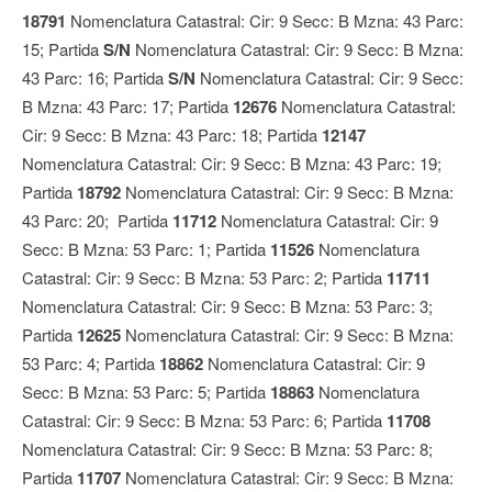
18791
Nomenclatura Catastral: Cir: 9 Secc: B Mzna: 43 Parc:
15; Partida
S/N
Nomenclatura Catastral: Cir: 9 Secc: B Mzna:
43 Parc: 16; Partida
S/N
Nomenclatura Catastral: Cir: 9 Secc:
B Mzna: 43 Parc: 17; Partida
12676
Nomenclatura Catastral:
Cir: 9 Secc: B Mzna: 43 Parc: 18; Partida
12147
Nomenclatura Catastral: Cir: 9 Secc: B Mzna: 43 Parc: 19;
Partida
18792
Nomenclatura Catastral: Cir: 9 Secc: B Mzna:
43 Parc: 20; Partida
11712
Nomenclatura Catastral: Cir: 9
Secc: B Mzna: 53 Parc: 1; Partida
11526
Nomenclatura
Catastral: Cir: 9 Secc: B Mzna: 53 Parc: 2; Partida
11711
Nomenclatura Catastral: Cir: 9 Secc: B Mzna: 53 Parc: 3;
Partida
12625
Nomenclatura Catastral: Cir: 9 Secc: B Mzna:
53 Parc: 4; Partida
18862
Nomenclatura Catastral: Cir: 9
Secc: B Mzna: 53 Parc: 5; Partida
18863
Nomenclatura
Catastral: Cir: 9 Secc: B Mzna: 53 Parc: 6; Partida
11708
Nomenclatura Catastral: Cir: 9 Secc: B Mzna: 53 Parc: 8;
Partida
11707
Nomenclatura Catastral: Cir: 9 Secc: B Mzna: