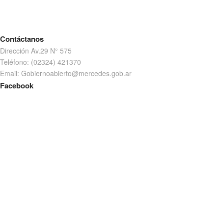
Contáctanos
Dirección Av.29 N° 575
Teléfono: (02324) 421370
Email: Gobiernoabierto@mercedes.gob.ar
Facebook