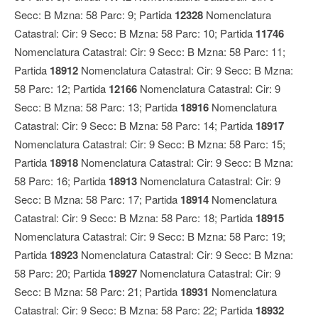
Secc: B Mzna: 58 Parc: 9; Partida
12328
Nomenclatura
Catastral: Cir: 9 Secc: B Mzna: 58 Parc: 10; Partida
11746
Nomenclatura Catastral: Cir: 9 Secc: B Mzna: 58 Parc: 11;
Partida
18912
Nomenclatura Catastral: Cir: 9 Secc: B Mzna:
58 Parc: 12; Partida
12166
Nomenclatura Catastral: Cir: 9
Secc: B Mzna: 58 Parc: 13; Partida
18916
Nomenclatura
Catastral: Cir: 9 Secc: B Mzna: 58 Parc: 14; Partida
18917
Nomenclatura Catastral: Cir: 9 Secc: B Mzna: 58 Parc: 15;
Partida
18918
Nomenclatura Catastral: Cir: 9 Secc: B Mzna:
58 Parc: 16; Partida
18913
Nomenclatura Catastral: Cir: 9
Secc: B Mzna: 58 Parc: 17; Partida
18914
Nomenclatura
Catastral: Cir: 9 Secc: B Mzna: 58 Parc: 18; Partida
18915
Nomenclatura Catastral: Cir: 9 Secc: B Mzna: 58 Parc: 19;
Partida
18923
Nomenclatura Catastral: Cir: 9 Secc: B Mzna:
58 Parc: 20; Partida
18927
Nomenclatura Catastral: Cir: 9
Secc: B Mzna: 58 Parc: 21; Partida
18931
Nomenclatura
Catastral: Cir: 9 Secc: B Mzna: 58 Parc: 22; Partida
18932