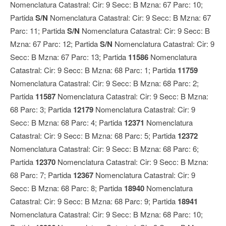
Nomenclatura Catastral: Cir: 9 Secc: B Mzna: 67 Parc: 10;
Partida
S/N
Nomenclatura Catastral: Cir: 9 Secc: B Mzna: 67
Parc: 11; Partida
S/N
Nomenclatura Catastral: Cir: 9 Secc: B
Mzna: 67 Parc: 12; Partida
S/N
Nomenclatura Catastral: Cir: 9
Secc: B Mzna: 67 Parc: 13; Partida
11586
Nomenclatura
Catastral: Cir: 9 Secc: B Mzna: 68 Parc: 1; Partida
11759
Nomenclatura Catastral: Cir: 9 Secc: B Mzna: 68 Parc: 2;
Partida
11587
Nomenclatura Catastral: Cir: 9 Secc: B Mzna:
68 Parc: 3; Partida
12179
Nomenclatura Catastral: Cir: 9
Secc: B Mzna: 68 Parc: 4; Partida
12371
Nomenclatura
Catastral: Cir: 9 Secc: B Mzna: 68 Parc: 5; Partida
12372
Nomenclatura Catastral: Cir: 9 Secc: B Mzna: 68 Parc: 6;
Partida
12370
Nomenclatura Catastral: Cir: 9 Secc: B Mzna:
68 Parc: 7; Partida
12367
Nomenclatura Catastral: Cir: 9
Secc: B Mzna: 68 Parc: 8; Partida
18940
Nomenclatura
Catastral: Cir: 9 Secc: B Mzna: 68 Parc: 9; Partida
18941
Nomenclatura Catastral: Cir: 9 Secc: B Mzna: 68 Parc: 10;