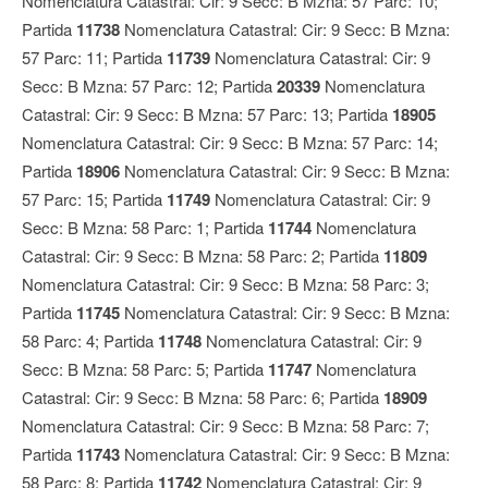
Nomenclatura Catastral: Cir: 9 Secc: B Mzna: 57 Parc: 10;
Partida
11738
Nomenclatura Catastral: Cir: 9 Secc: B Mzna:
57 Parc: 11; Partida
11739
Nomenclatura Catastral: Cir: 9
Secc: B Mzna: 57 Parc: 12; Partida
20339
Nomenclatura
Catastral: Cir: 9 Secc: B Mzna: 57 Parc: 13; Partida
18905
Nomenclatura Catastral: Cir: 9 Secc: B Mzna: 57 Parc: 14;
Partida
18906
Nomenclatura Catastral: Cir: 9 Secc: B Mzna:
57 Parc: 15; Partida
11749
Nomenclatura Catastral: Cir: 9
Secc: B Mzna: 58 Parc: 1; Partida
11744
Nomenclatura
Catastral: Cir: 9 Secc: B Mzna: 58 Parc: 2; Partida
11809
Nomenclatura Catastral: Cir: 9 Secc: B Mzna: 58 Parc: 3;
Partida
11745
Nomenclatura Catastral: Cir: 9 Secc: B Mzna:
58 Parc: 4; Partida
11748
Nomenclatura Catastral: Cir: 9
Secc: B Mzna: 58 Parc: 5; Partida
11747
Nomenclatura
Catastral: Cir: 9 Secc: B Mzna: 58 Parc: 6; Partida
18909
Nomenclatura Catastral: Cir: 9 Secc: B Mzna: 58 Parc: 7;
Partida
11743
Nomenclatura Catastral: Cir: 9 Secc: B Mzna:
58 Parc: 8; Partida
11742
Nomenclatura Catastral: Cir: 9