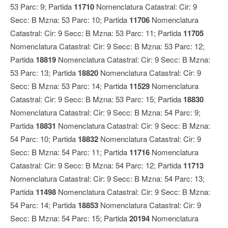
53 Parc: 9; Partida
11710
Nomenclatura Catastral: Cir: 9
Secc: B Mzna: 53 Parc: 10; Partida
11706
Nomenclatura
Catastral: Cir: 9 Secc: B Mzna: 53 Parc: 11; Partida
11705
Nomenclatura Catastral: Cir: 9 Secc: B Mzna: 53 Parc: 12;
Partida
18819
Nomenclatura Catastral: Cir: 9 Secc: B Mzna:
53 Parc: 13; Partida
18820
Nomenclatura Catastral: Cir: 9
Secc: B Mzna: 53 Parc: 14; Partida
11529
Nomenclatura
Catastral: Cir: 9 Secc: B Mzna: 53 Parc: 15; Partida
18830
Nomenclatura Catastral: Cir: 9 Secc: B Mzna: 54 Parc: 9;
Partida
18831
Nomenclatura Catastral: Cir: 9 Secc: B Mzna:
54 Parc: 10; Partida
18832
Nomenclatura Catastral: Cir: 9
Secc: B Mzna: 54 Parc: 11; Partida
11716
Nomenclatura
Catastral: Cir: 9 Secc: B Mzna: 54 Parc: 12; Partida
11713
Nomenclatura Catastral: Cir: 9 Secc: B Mzna: 54 Parc: 13;
Partida
11498
Nomenclatura Catastral: Cir: 9 Secc: B Mzna:
54 Parc: 14; Partida
18853
Nomenclatura Catastral: Cir: 9
Secc: B Mzna: 54 Parc: 15; Partida
20194
Nomenclatura