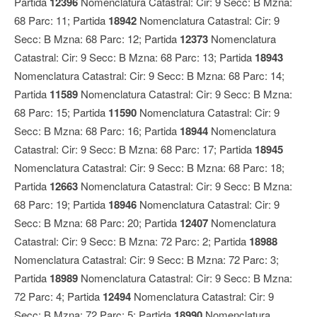
Partida
12396
Nomenclatura Catastral: Cir: 9 Secc: B Mzna:
68 Parc: 11; Partida
18942
Nomenclatura Catastral: Cir: 9
Secc: B Mzna: 68 Parc: 12; Partida
12373
Nomenclatura
Catastral: Cir: 9 Secc: B Mzna: 68 Parc: 13; Partida
18943
Nomenclatura Catastral: Cir: 9 Secc: B Mzna: 68 Parc: 14;
Partida
11589
Nomenclatura Catastral: Cir: 9 Secc: B Mzna:
68 Parc: 15; Partida
11590
Nomenclatura Catastral: Cir: 9
Secc: B Mzna: 68 Parc: 16; Partida
18944
Nomenclatura
Catastral: Cir: 9 Secc: B Mzna: 68 Parc: 17; Partida
18945
Nomenclatura Catastral: Cir: 9 Secc: B Mzna: 68 Parc: 18;
Partida
12663
Nomenclatura Catastral: Cir: 9 Secc: B Mzna:
68 Parc: 19; Partida
18946
Nomenclatura Catastral: Cir: 9
Secc: B Mzna: 68 Parc: 20; Partida
12407
Nomenclatura
Catastral: Cir: 9 Secc: B Mzna: 72 Parc: 2; Partida
18988
Nomenclatura Catastral: Cir: 9 Secc: B Mzna: 72 Parc: 3;
Partida
18989
Nomenclatura Catastral: Cir: 9 Secc: B Mzna:
72 Parc: 4; Partida
12494
Nomenclatura Catastral: Cir: 9
Secc: B Mzna: 72 Parc: 5; Partida
18990
Nomenclatura