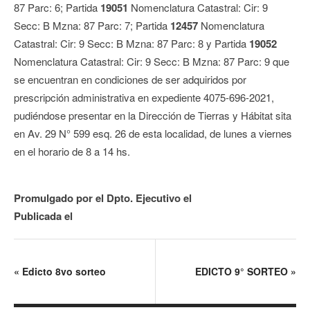
87 Parc: 6; Partida
19051
Nomenclatura Catastral: Cir: 9
Secc: B Mzna: 87 Parc: 7; Partida
12457
Nomenclatura
Catastral: Cir: 9 Secc: B Mzna: 87 Parc: 8 y Partida
19052
Nomenclatura Catastral: Cir: 9 Secc: B Mzna: 87 Parc: 9 que
se encuentran en condiciones de ser adquiridos por
prescripción administrativa en expediente 4075-696-2021,
pudiéndose presentar en la Dirección de Tierras y Hábitat sita
en Av. 29 N° 599 esq. 26 de esta localidad, de lunes a viernes
en el horario de 8 a 14 hs.
Promulgado por el Dpto. Ejecutivo el
Publicada el
«
Edicto 8vo sorteo
EDICTO 9° SORTEO
»