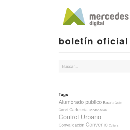
boletín oficial
Tags
Alumbrado público
Basura
Calle
Cartelería
Cartel
Condonación
Control Urbano
Convenio
Convalidación
Cultura