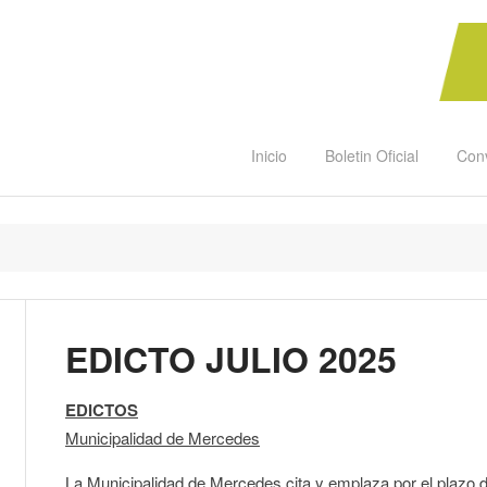
Inicio
Boletin Oficial
Con
EDICTO JULIO 2025
EDICTOS
Municipalidad de Mercedes
La Municipalidad de Mercedes cita y emplaza por el plazo de