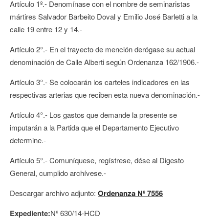
Artículo 1º.- Denomínase con el nombre de seminaristas
mártires Salvador Barbeito Doval y Emilio José Barletti a la
calle 19 entre 12 y 14.-
Artículo 2°.- En el trayecto de mención derógase su actual
denominación de Calle Alberti según Ordenanza 162/1906.-
Artículo 3°.- Se colocarán los carteles indicadores en las
respectivas arterias que reciben esta nueva denominación.-
Artículo 4°.- Los gastos que demande la presente se
imputarán a la Partida que el Departamento Ejecutivo
determine.-
Artículo 5°.- Comuníquese, regístrese, dése al Digesto
General, cumplido archívese.-
Descargar archivo adjunto:
Ordenanza Nº 7556
Expediente:
Nº 630/14-HCD