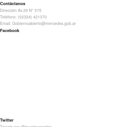
Contáctanos
Dirección Av.29 N° 575
Teléfono: (02324) 421370
Email: Gobiernoabierto@mercedes.gob.ar
Facebook
Twitter
Tweets por @munimercedes