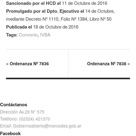
Sancionado por el HCD el
11 de Octubre de 2016
Promulgado por el Dpto. Ejecutivo el
14 de Octubre,
mediante Decreto Nº 1110, Folio Nº 1384, Libro Nº 50
Publicada el
18 de Octubre de 2016
Tags:
Convenio
,
IVBA
«
Ordenanza Nº 7836
Ordenanza Nº 7838
»
Contáctanos
Dirección Av.29 N° 575
Teléfono: (02324) 421370
Email: Gobiernoabierto@mercedes.gob.ar
Facebook