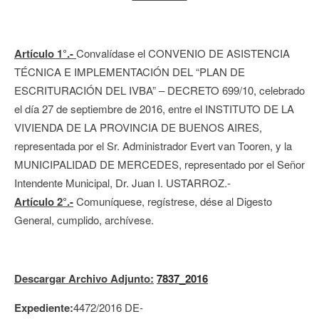
Artículo 1°.-
Convalídase el CONVENIO DE ASISTENCIA
TÉCNICA E IMPLEMENTACIÓN DEL “PLAN DE
ESCRITURACIÓN DEL IVBA” – DECRETO 699/10, celebrado
el día 27 de septiembre de 2016, entre el INSTITUTO DE LA
VIVIENDA DE LA PROVINCIA DE BUENOS AIRES,
representada por el Sr. Administrador Evert van Tooren, y la
MUNICIPALIDAD DE MERCEDES, representado por el Señor
Intendente Municipal, Dr. Juan I. USTARROZ.-
Artículo 2°.-
Comuníquese, regístrese, dése al Digesto
General, cumplido, archívese.
Descargar Archivo Adjunto:
7837_2016
Expediente:
4472/2016 DE-