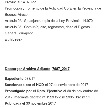
Provincial 14.970 de
Promoción y Fomento de la Actividad Coral en la Provincia de
Buenos Aires.-
Artículo 2°.- Se adjunta copia de la Ley Provincial 14.970.-
Artículo 3°.- Comuníquese, regístrese, dése al Digesto
General, cumplido
archívese.-
Descargar Archivo Adjunto
:
7987_2017
Expediente:
538/17
Sancionado por el HCD el
27 de noviembre de 2017
Promulgado por el Dpto. Ejecutivo el
30 de noviembre de
2017, mediante decreto nº 1923 folio nº 2395 libro nº 51
Publicada el
30 noviembre 2017