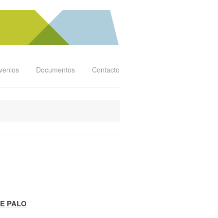
venios
Documentos
Contacto
DE PALO