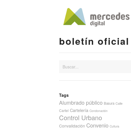
boletín oficial
Tags
Alumbrado público
Basura
Calle
Cartelería
Cartel
Condonación
Control Urbano
Convenio
Convalidación
Cultura