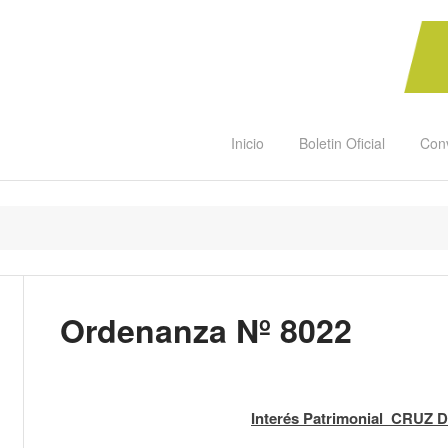
Inicio
Boletin Oficial
Con
Ordenanza Nº 8022
Interés Patrimonial CRUZ 