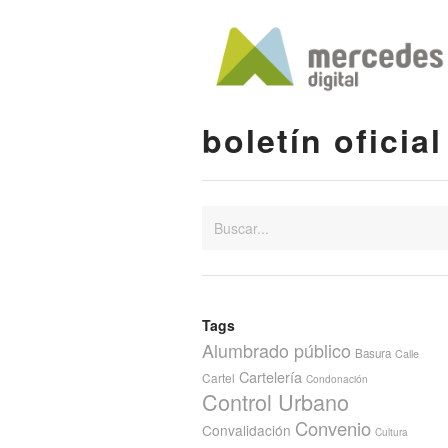
boletín oficial
Tags
Alumbrado público
Basura
Calle
Cartelería
Cartel
Condonación
Control Urbano
Convenio
Convalidación
Cultura